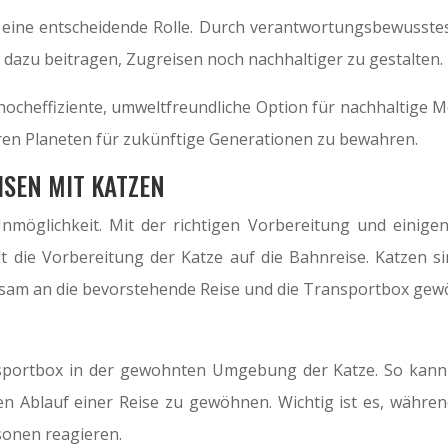
re eine entscheidende Rolle. Durch verantwortungsbewusst
azu beitragen, Zugreisen noch nachhaltiger zu gestalten.
heffiziente, umweltfreundliche Option für nachhaltige Mobi
en Planeten für zukünftige Generationen zu bewahren.
ISEN MIT KATZEN
nmöglichkeit. Mit der richtigen Vorbereitung und einige
elt die Vorbereitung der Katze auf die Bahnreise. Katzen 
tsam an die bevorstehende Reise und die Transportbox gew
nsportbox in der gewohnten Umgebung der Katze. So kann 
n Ablauf einer Reise zu gewöhnen. Wichtig ist es, währe
sonen reagieren.