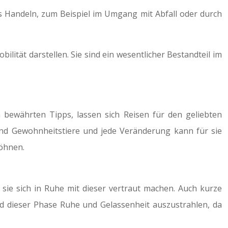
es Handeln, zum Beispiel im Umgang mit Abfall oder durch
lität darstellen. Sie sind ein wesentlicher Bestandteil im
n bewährten Tipps, lassen sich Reisen für den geliebten
sind Gewohnheitstiere und jede Veränderung kann für sie
öhnen.
sie sich in Ruhe mit dieser vertraut machen. Auch kurze
nd dieser Phase Ruhe und Gelassenheit auszustrahlen, da