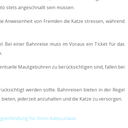
uto stets angeschnallt sein müssen.
ie Anwesenheit von Fremden die Katze stressen, während
l. Bei einer Bahnreise muss im Voraus ein Ticket für das
.
entuelle Mautgebühren zu berücksichtigen sind, fallen bei
rücksichtigt werden sollte. Bahnreisen bieten in der Regel
ieten, jederzeit anzuhalten und die Katze zu versorgen.
lugverbindung für Ihren Katesurlaub