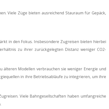
en. Viele Züge bieten ausreichend Stauraum für Gepäck,
rkt in den Fokus. Insbesondere Zugreisen bieten hierbei
erhältnis zu ihrer zurückgelegten Distanz weniger CO2-
 zu älteren Modellen verbrauchen sie weniger Energie und
equellen in ihre Betriebsabläufe zu integrieren, um ihre
n Zugreisen. Viele Bahngesellschaften haben umfangreiche
.