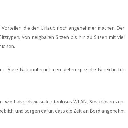
on Vorteilen, die den Urlaub noch angenehmer machen. Der
tztypen, von neigbaren Sitzen bis hin zu Sitzen mit viel
nießen.
men. Viele Bahnunternehmen bieten spezielle Bereiche für
an, wie beispielsweise kostenloses WLAN, Steckdosen zum
eblich und sorgen dafür, dass die Zeit an Bord angenehm