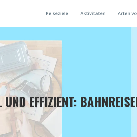
Reiseziele
Aktivitäten
Arten vo
 UND EFFIZIENT: BAHNREIS