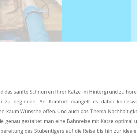
 das sanfte Schnurren Ihrer Katze im Hintergrund zu hören i
ei zu beginnen. An Komfort mangelt es dabei keinesweg
en kaum Wünsche offen. Und auch das Thema Nachhaltigkeit s
wie genau gestaltet man eine Bahnreise mit Katze optimal u
reitung des Stubentigers auf die Reise bis hin zur idealen 