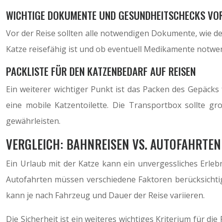
WICHTIGE DOKUMENTE UND GESUNDHEITSCHECKS VO
Vor der Reise sollten alle notwendigen Dokumente, wie de
Katze reisefähig ist und ob eventuell Medikamente notwen
PACKLISTE FÜR DEN KATZENBEDARF AUF REISEN
Ein weiterer wichtiger Punkt ist das Packen des Gepäcks
eine mobile Katzentoilette. Die Transportbox sollte gr
gewährleisten.
VERGLEICH: BAHNREISEN VS. AUTOFAHRTE
Ein Urlaub mit der Katze kann ein unvergessliches Erleb
Autofahrten müssen verschiedene Faktoren berücksichti
kann je nach Fahrzeug und Dauer der Reise variieren.
Die Sicherheit ist ein weiteres wichtiges Kriterium für d