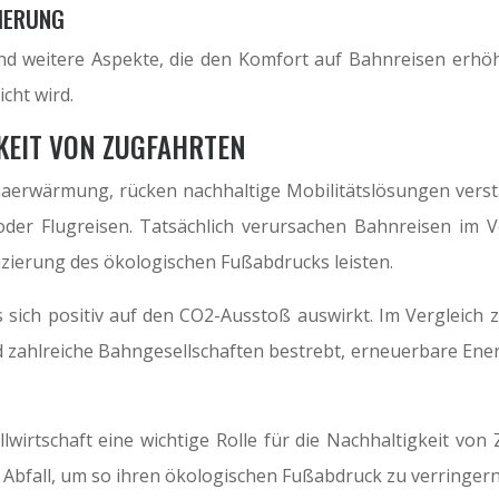
IERUNG
nd weitere Aspekte, die den Komfort auf Bahnreisen erhöh
cht wird.
KEIT VON ZUGFAHRTEN
aerwärmung, rücken nachhaltige Mobilitätslösungen verstä
oder Flugreisen. Tatsächlich verursachen Bahnreisen im V
uzierung des ökologischen Fußabdrucks leisten.
 sich positiv auf den CO2-Ausstoß auswirkt. Im Vergleich
ahlreiche Bahngesellschaften bestrebt, erneuerbare Energi
lwirtschaft eine wichtige Rolle für die Nachhaltigkeit vo
Abfall, um so ihren ökologischen Fußabdruck zu verringern