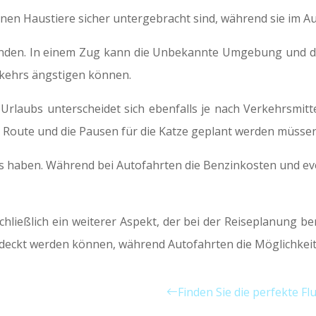
 denen Haustiere sicher untergebracht sind, während sie im A
handen. In einem Zug kann die Unbekannte Umgebung und d
rkehrs ängstigen können.
rlaubs unterscheidet sich ebenfalls je nach Verkehrsmitte
e Route und die Pausen für die Katze geplant werden müssen
is haben. Während bei Autofahrten die Benzinkosten und ev
schließlich ein weiterer Aspekt, der bei der Reiseplanung be
eckt werden können, während Autofahrten die Möglichkeit b
Finden Sie die perfekte F