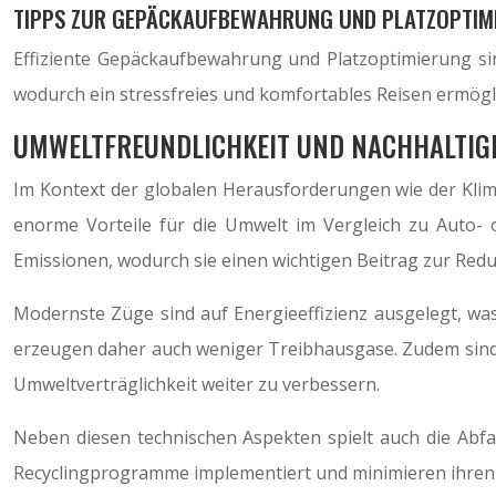
TIPPS ZUR GEPÄCKAUFBEWAHRUNG UND PLATZOPTIM
Effiziente Gepäckaufbewahrung und Platzoptimierung si
wodurch ein stressfreies und komfortables Reisen ermögli
UMWELTFREUNDLICHKEIT UND NACHHALTIG
Im Kontext der globalen Herausforderungen wie der Klim
enorme Vorteile für die Umwelt im Vergleich zu Auto- 
Emissionen, wodurch sie einen wichtigen Beitrag zur Red
Modernste Züge sind auf Energieeffizienz ausgelegt, was
erzeugen daher auch weniger Treibhausgase. Zudem sind z
Umweltverträglichkeit weiter zu verbessern.
Neben diesen technischen Aspekten spielt auch die Abfal
Recyclingprogramme implementiert und minimieren ihren 