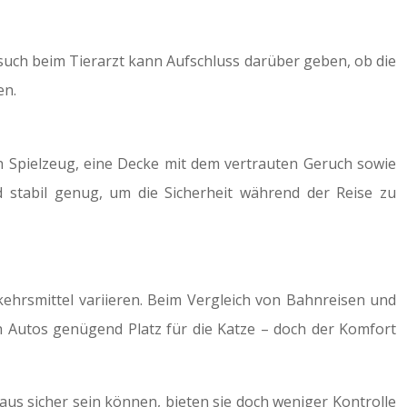
esuch beim Tierarzt kann Aufschluss darüber geben, ob die
en.
ch Spielzeug, eine Decke mit dem vertrauten Geruch sowie
nd stabil genug, um die Sicherheit während der Reise zu
kehrsmittel variieren. Beim Vergleich von Bahnreisen und
 Autos genügend Platz für die Katze – doch der Komfort
haus sicher sein können, bieten sie doch weniger Kontrolle