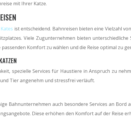
eise mit Ihrer Katze.
EISEN
 Kates
ist entscheidend. Bahnreisen bieten eine Vielzahl v
zplatzes. Viele Zugunternehmen bieten unterschiedliche Si
sie passenden Komfort zu wählen und die Reise optimal zu ge
KATZEN
hkeit, spezielle Services für Haustiere in Anspruch zu neh
 und Tier angenehm und stressfrei verläuft.
einige Bahnunternehmen auch besondere Services an Bord 
ungsangebote. Diese erhöhen den Komfort auf der Reise erh