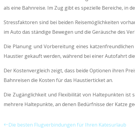
als eine Bahnreise. Im Zug gibt es spezielle Bereiche, in
Stressfaktoren sind bei beiden Reisemöglichkeiten vor
im Auto das ständige Bewegen und die Geräusche des Ve
Die Planung und Vorbereitung eines katzenfreundlichen U
Haustier gekauft werden, während bei einer Autofahrt di
Der Kostenvergleich zeigt, dass beide Optionen ihren Pre
Bahnreisen die Kosten für das Haustierticket an.
Die Zugänglichkeit und Flexibilität von Haltepunkten ist 
mehrere Haltepunkte, an denen Bedürfnisse der Katze ged
Die besten Flugverbindungen für Ihren Katesurlaub