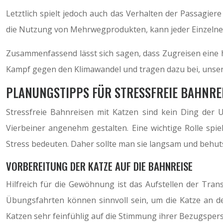
Letztlich spielt jedoch auch das Verhalten der Passagie
die Nutzung von Mehrwegprodukten, kann jeder Einzelne d
Zusammenfassend lässt sich sagen, dass Zugreisen eine hoc
Kampf gegen den Klimawandel und tragen dazu bei, unser
PLANUNGSTIPPS FÜR STRESSFREIE BAHNRE
Stressfreie Bahnreisen mit Katzen sind kein Ding der U
Vierbeiner angenehm gestalten. Eine wichtige Rolle spi
Stress bedeuten. Daher sollte man sie langsam und behu
VORBEREITUNG DER KATZE AUF DIE BAHNREISE
Hilfreich für die Gewöhnung ist das Aufstellen der Tra
Übungsfahrten können sinnvoll sein, um die Katze an de
Katzen sehr feinfühlig auf die Stimmung ihrer Bezugsper