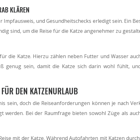
RAB KLÄREN
r Impfausweis, und Gesundheitschecks erledigt sein. Ein B
dig sind, um die Reise für die Katze angenehmer zu gestalt
 für die Katze. Hierzu zählen neben Futter und Wasser au
oß genug sein, damit die Katze sich darin wohl fühlt, u
N FÜR DEN KATZENURLAUB
nis sein, doch die Reiseanforderungen können je nach Ver
gt werden. Bei der Raumfrage bieten sowohl Züge als auch
ie Reise mit der Katze. Während Autofahrten mit Katzen durc