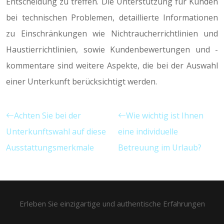
Entscheidung zu treffen. Die Unterstützung für Kunden
bei technischen Problemen, detaillierte Informationen
zu Einschränkungen wie Nichtraucherrichtlinien und
Haustierrichtlinien, sowie Kundenbewertungen und -
kommentare sind weitere Aspekte, die bei der Auswahl
einer Unterkunft berücksichtigt werden.
Achten Sie bei der
Wie wichtig ist Ihnen
Unterkunftswahl auf diese
eine individuelle
Ausstattungsmerkmale
Betreuung im Urlaub?
Erleben Sie einzigartige und authentische Erfahrungen