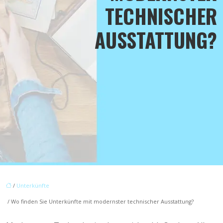
TECHNISCHER
AUSSTATTUNG?
/
Unterkünfte
/ Wo finden Sie Unterkünfte mit modernster technischer Ausstattung?